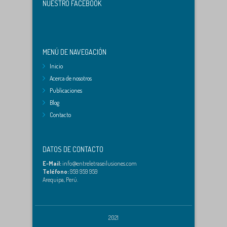
NUESTRO FACEBOOK
MENÚ DE NAVEGACIÓN
Inicio
Acerca de nosotros
Publicaciones
Blog
Contacto
DATOS DE CONTACTO
E-Mail:
info@entreletraseilusiones.com
Teléfono:
959 959 959
Arequipa, Perú.
2021