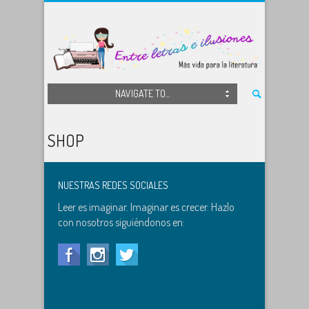
NAVIGATE TO...
SHOP
NUESTRAS REDES SOCIALES
Leer es imaginar. Imaginar es crecer. Hazlo
con nosotros siguiéndonos en: